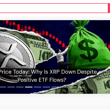
wn Despite
«Спящий