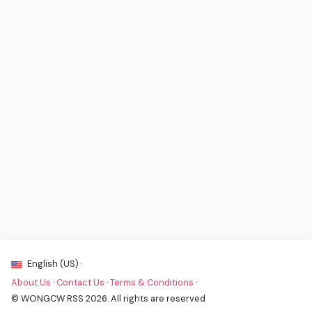
English (US) ·
About Us
·
Contact Us
·
Terms & Conditions
·
© WONGCW RSS 2026. All rights are reserved