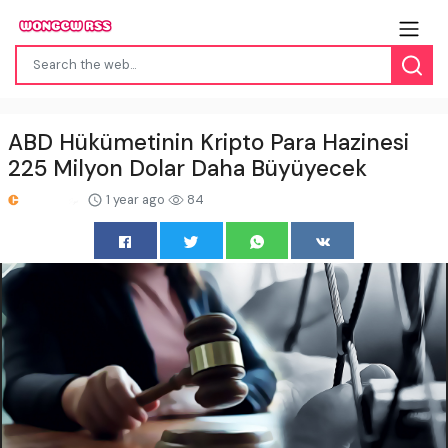
ABD Hükümetinin Kripto Para Hazinesi
225 Milyon Dolar Daha Büyüyecek
1 year ago
84