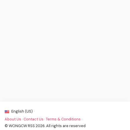
English (US) ·
About Us
·
Contact Us
·
Terms & Conditions
·
© WONGCW RSS 2026. All rights are reserved