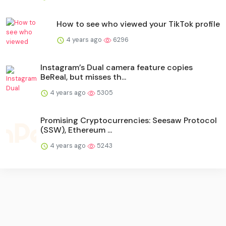
How to see who viewed your TikTok profile
4 years ago
6296
Instagram’s Dual camera feature copies
BeReal, but misses th...
4 years ago
5305
Promising Cryptocurrencies: Seesaw Protocol
(SSW), Ethereum ...
4 years ago
5243